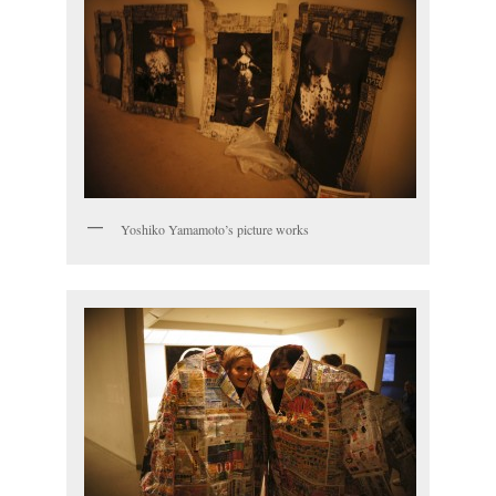
Yoshiko Yamamoto’s picture works