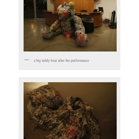
a big teddy bear after the performance