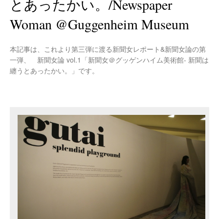
とあったかい。/Newspaper
Woman @guggenheim Museum
本記事は、これより第三弾に渡る新聞女レポート&新聞女論の第
一弾、 新聞女論 vol.1「新聞女＠グッゲンハイム美術館- 新聞は
纏うとあったかい。」です。