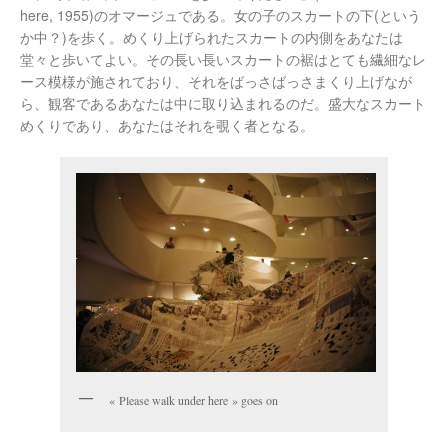
here, 1955)のオマージュである。女の子のスカートの下(という
か中？)を歩く。めくり上げられたスカートの内側をあなたは
堂々と歩いてよい。その長い長いスカートの裾はとても繊細なレ
ース模様が施されており、それをばっさばっさまくり上げなが
ら、観客であるあなたは中に取り込まれるのだ。盛大なスカート
めくりであり、あなたはそれを覗く者となる。
« Please walk under here » goes on