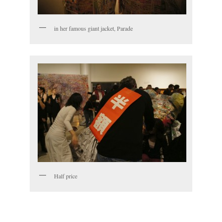
in her famous giant jacket, Parade
Half price