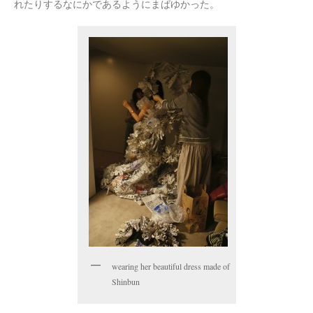
れたりするなにかであるようにまばゆかった。
wearing her beautiful dress made of
Shinbun