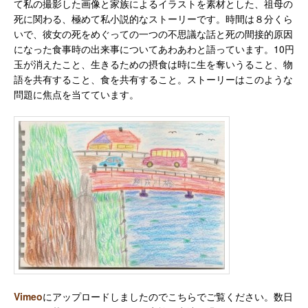
て私の撮影した画像と家族によるイラストを素材とした、祖母の
死に関わる、極めて私小説的なストーリーです。時間は８分くら
いで、彼女の死をめぐっての一つの不思議な話と死の間接的原因
になった食事時の出来事についてあわあわと語っています。10円
玉が消えたこと、生きるための摂食は時に生を奪いうること、物
語を共有すること、食を共有すること。ストーリーはこのような
問題に焦点を当てています。
Vimeo
にアップロードしましたのでこちらでご覧ください。数日