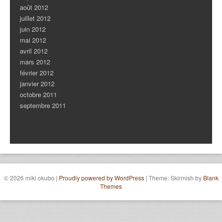
août 2012
juillet 2012
juin 2012
mai 2012
avril 2012
mars 2012
février 2012
janvier 2012
octobre 2011
septembre 2011
© 2026 miki okubo
|
Proudly powered by WordPress
|
Theme: Skirmish by
Blank
Themes