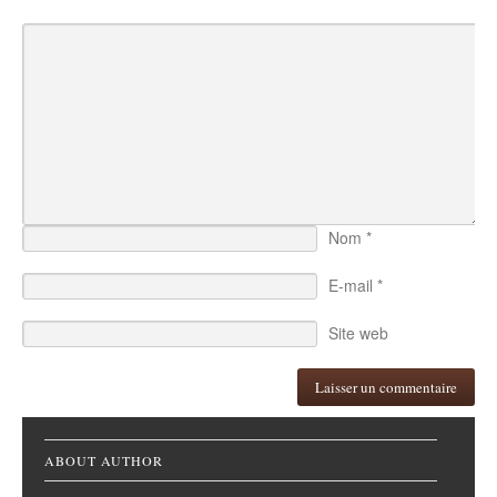
Nom
*
E-mail
*
Site web
ABOUT AUTHOR