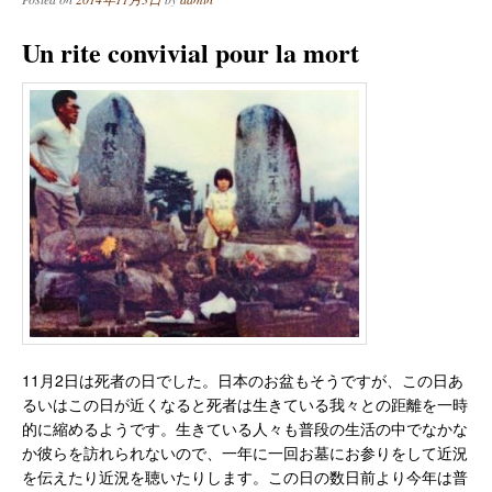
Un rite convivial pour la mort
11月2日は死者の日でした。日本のお盆もそうですが、この日あ
るいはこの日が近くなると死者は生きている我々との距離を一時
的に縮めるようです。生きている人々も普段の生活の中でなかな
か彼らを訪れられないので、一年に一回お墓にお参りをして近況
を伝えたり近況を聴いたりします。この日の数日前より今年は普