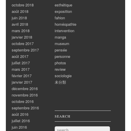
octobre 2018
esthétique
août 2018
exposition
juin 2018
fahion
avril 2018
homéopathie
mars 2018
intervention
janvier 2018
manga
octobre 2017
museum
septembre 2017
pensée
août 2017
personne
juillet 2017
photos
mars 2017
review
février 2017
sociologie
janvier 2017
未分類
décembre 2016
novembre 2016
octobre 2016
septembre 2016
août 2016
SEARCH
juillet 2016
juin 2016
Search