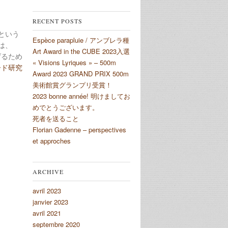
RECENT POSTS
という
Espèce parapluie / アンブレラ種
は、
Art Award in the CUBE 2023入選
げるため
« Visions Lyriques » – 500m
•モード研究
Award 2023 GRAND PRIX 500m
美術館賞グランプリ受賞！
2023 bonne année! 明けましてお
めでとうございます。
死者を送ること
Florian Gadenne – perspectives
et approches
ARCHIVE
avril 2023
janvier 2023
avril 2021
septembre 2020