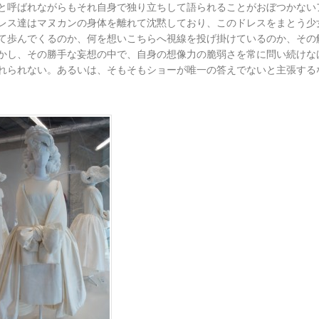
と呼ばれながらもそれ自身で独り立ちして語られることがおぼつかない
レス達はマヌカンの身体を離れて沈黙しており、このドレスをまとう少
て歩んでくるのか、何を想いこちらへ視線を投げ掛けているのか、その
かし、その勝手な妄想の中で、自身の想像力の脆弱さを常に問い続けな
れられない。あるいは、そもそもショーが唯一の答えでないと主張する