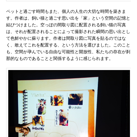
ペットと過ごす時間もまた、個人の人生の大切な時間を築きま
す。作者は、飼い猫と過ごす思い出を「家」という空間の記憶と
結びつけました。空っぽの間取り図に配置される飼い猫の写真
は、それが配置されることによって撮影された瞬間の思い出とし
て色鮮やかに蘇ります。作者は間取り図に写真を貼るのではな
く、敢えてこれを配置する、という方法を選びました。このこと
も、空間が孕んでいる自由な可能性と開放性、私たちの存在が刹
那的なものであることと関係するように感じられます。