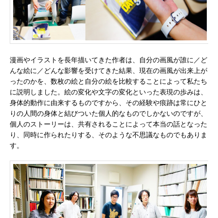
漫画やイラストを長年描いてきた作者は、自分の画風が誰に／ど
んな絵に／どんな影響を受けてきた結果、現在の画風が出来上が
ったのかを、数枚の絵と自分の絵を比較することによって私たち
に説明しました。絵の変化や文字の変化といった表現の歩みは、
身体的動作に由来するものですから、その経験や痕跡は常にひと
りの人間の身体と結びついた個人的なものでしかないのですが、
個人のストーリーは、共有されることによって本当の話となった
り、同時に作られたりする、そのような不思議なものでもありま
す。