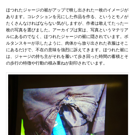
ほつれたジャージの裾がアップで映し出された一枚のイメージが
あります。コレクションを元にした作品を作る、というとモノが
たくさんなければならない気がしますが、作者は敢えてたった一
枚の写真を選びました。アーカイブは実は、写真というマテリア
ルにあるのでなく、ほつれたジャージの裾に隠されています。ボ
ルタンスキーが示したように、肉体から放り出された衣服はそこ
にあるだけで、不在の意味を強烈に訴えてきます。ほつれた裾に
は、ジャージの持ち主がそれを履いて歩き回った時間の蓄積とそ
の歩行の特徴や行動の積み重ねが刻印されています。