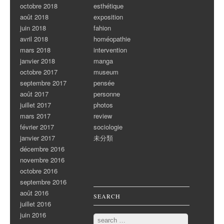
octobre 2018
esthétique
août 2018
exposition
juin 2018
fahion
avril 2018
homéopathie
mars 2018
intervention
janvier 2018
manga
octobre 2017
museum
septembre 2017
pensée
août 2017
personne
juillet 2017
photos
mars 2017
review
février 2017
sociologie
janvier 2017
未分類
décembre 2016
novembre 2016
octobre 2016
septembre 2016
août 2016
SEARCH
juillet 2016
juin 2016
Search