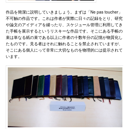
作品を簡潔に説明していきましょう。まずは「Ne pas toucher」
不可触の作品です。これは作者が実際に日々の記録をとり、研究
や論文のアイディアを綴ったり、スケジュール管理に利用してき
た手帳を展示するというリスキーな作品です。そこにある手帳の
束は単なる紙の束である以上に作者の十数年分の記憶が物質化し
たものです。見る者はそれに触れることを禁止されていますが、
そこにある個人にって非常に大切なものを物理的には提示されて
います。