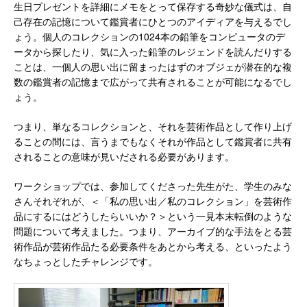
生日プレゼントを詳細にメモをとって保存する奇妙な儀式は、自
己存在の記憶について鑑賞者にひとつのアイディアを与えるでし
ょう。個人のコレクションの1024本の鉛筆をコンピュータのデ
ータから探したり、気に入った鉛筆のレジェンドを読んだりする
ことは、一個人の思い出に留まったはずのオブジェが潜在的な複
数の鑑賞者の記憶まで広がって共有されることが可能になるでし
ょう。
つまり、単なるコレクションと、それを芸術作品として作り上げ
ることの間には、言うまでもなくそれが作品として鑑賞者に共有
されることの意味が見いだされる必要があります。
ワークショップでは、参加してくださった先生がた、学生のみな
さんそれぞれが、＜「私の思い出／私のコレクション」を芸術作
品にするにはどうしたらいいか？＞という一見本末転倒のような
問題について考えました。つまり、アーカイブ的な手法をとる芸
術作品が芸術作品たる必要条件をあとから考える、といったよう
なちょっとしたチャレンジです。