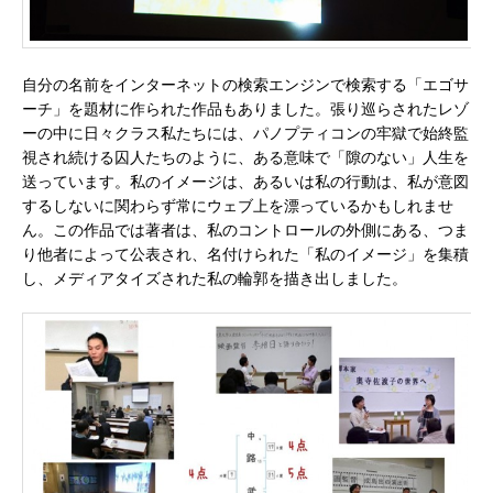
自分の名前をインターネットの検索エンジンで検索する「エゴサ
ーチ」を題材に作られた作品もありました。張り巡らされたレゾ
ーの中に日々クラス私たちには、パノプティコンの牢獄で始終監
視され続ける囚人たちのように、ある意味で「隙のない」人生を
送っています。私のイメージは、あるいは私の行動は、私が意図
するしないに関わらず常にウェブ上を漂っているかもしれませ
ん。この作品では著者は、私のコントロールの外側にある、つま
り他者によって公表され、名付けられた「私のイメージ」を集積
し、メディアタイズされた私の輪郭を描き出しました。