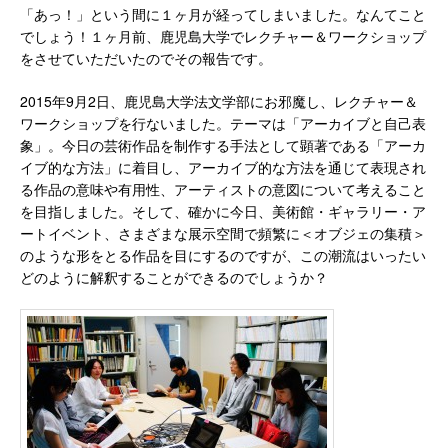
「あっ！」という間に１ヶ月が経ってしまいました。なんてこと
でしょう！１ヶ月前、鹿児島大学でレクチャー＆ワークショップ
をさせていただいたのでその報告です。
2015年9月2日、鹿児島大学法文学部にお邪魔し、レクチャー＆
ワークショップを行ないました。テーマは「アーカイブと自己表
象」。今日の芸術作品を制作する手法として顕著である「アーカ
イブ的な方法」に着目し、アーカイブ的な方法を通じて表現され
る作品の意味や有用性、アーティストの意図について考えること
を目指しました。そして、確かに今日、美術館・ギャラリー・ア
ートイベント、さまざまな展示空間で頻繁に＜オブジェの集積＞
のような形をとる作品を目にするのですが、この潮流はいったい
どのように解釈することができるのでしょうか？