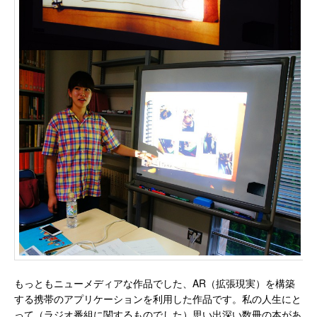
もっともニューメディアな作品でした、AR（拡張現実）を構築
する携帯のアプリケーションを利用した作品です。私の人生にと
って（ラジオ番組に関するものでした）思い出深い数冊の本があ