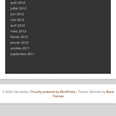
août 2012
juillet 2012
juin 2012
mai 2012
avril 2012
mars 2012
février 2012
janvier 2012
octobre 2011
septembre 2011
© 2026 miki okubo
|
Proudly powered by WordPress
|
Theme: Skirmish by
Blank
Themes