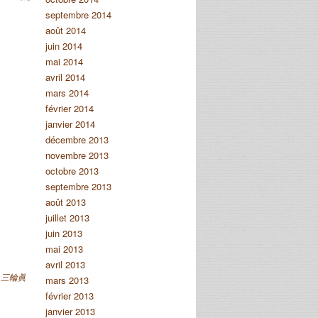
septembre 2014
août 2014
juin 2014
mai 2014
avril 2014
mars 2014
février 2014
janvier 2014
décembre 2013
novembre 2013
octobre 2013
septembre 2013
août 2013
juillet 2013
juin 2013
mai 2013
avril 2013
,
三輪眞
mars 2013
février 2013
janvier 2013