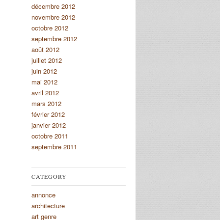
décembre 2012
novembre 2012
octobre 2012
septembre 2012
août 2012
juillet 2012
juin 2012
mai 2012
avril 2012
mars 2012
février 2012
janvier 2012
octobre 2011
septembre 2011
CATEGORY
annonce
architecture
art genre