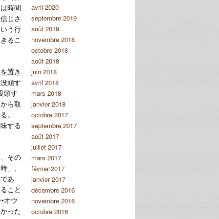
とは時間
avril 2020
を信じさ
septembre 2019
という行
août 2019
生きるこ
novembre 2018
octobre 2018
août 2018
生を置き
juin 2018
に没頭す
avril 2018
没頭す
mars 2018
面から取
janvier 2018
来る。
octobre 2017
意味する
septembre 2017
août 2017
juillet 2017
り、その
mars 2017
る時」、
février 2017
のであ
janvier 2017
えること
décembre 2016
•オウ
novembre 2016
なかった
octobre 2016