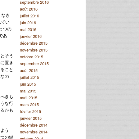
septembre 2016
août 2016
りなき
juillet 2016
れてい
juin 2016
ひとつの
mai 2016
であ
janvier 2016
décembre 2015
novembre 2015
望とそう
octobre 2015
為に置き
septembre 2015
げること
août 2015
のなの
juillet 2015
juin 2015
mai 2015
るべきも
avril 2015
ような行
mars 2015
するかも
février 2015
janvier 2015
décembre 2014
たよう
novembre 2014
とつの鍵
octobre 2014