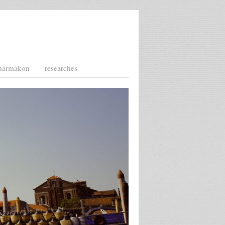
harmakon
researches