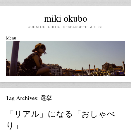
miki okubo
CURATOR, CRITIC, RESEARCHER, ARTIST
Menu
Skip to content
Tag Archives:
選挙
「リアル」になる「おしゃべ
り」