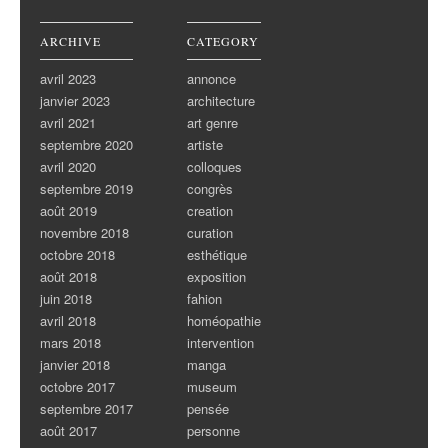
ARCHIVE
CATEGORY
avril 2023
annonce
janvier 2023
architecture
avril 2021
art genre
septembre 2020
artiste
avril 2020
colloques
septembre 2019
congrès
août 2019
creation
novembre 2018
curation
octobre 2018
esthétique
août 2018
exposition
juin 2018
fahion
avril 2018
homéopathie
mars 2018
intervention
janvier 2018
manga
octobre 2017
museum
septembre 2017
pensée
août 2017
personne