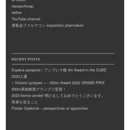
researchmap
twitter
YouTube channel
展覧会ファルマコン exposition pharmakon
RECENT POSTS
Espèce parapluie / アンブレラ種 Art Award in the CUBE
2023入選
« Visions Lyriques » – 500m Award 2023 GRAND PRIX
500m美術館賞グランプリ受賞！
2023 bonne année! 明けましておめでとうございます。
死者を送ること
Florian Gadenne – perspectives et approches