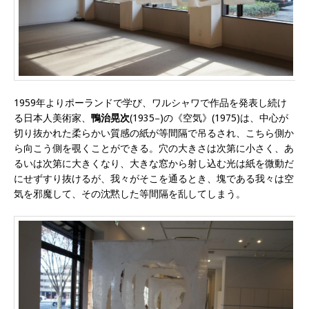
1959年よりポーランドで学び、ワルシャワで作品を発表し続け
る日本人美術家、
鴨治晃次
(1935−)の《空気》(1975)は、中心が
切り抜かれた柔らかい質感の紙が等間隔で吊るされ、こちら側か
ら向こう側を覗くことができる。穴の大きさは次第に小さく、あ
るいは次第に大きくなり、大きな窓から射し込む光は紙を微動だ
にせずすり抜けるが、我々がそこを通るとき、塊である我々は空
気を邪魔して、その沈黙した等間隔を乱してしまう。