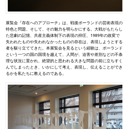
展覧会『存在へのアプローチ』は、戦後ポーランドの芸術表現の
特色と問題、そして、その魅力を明らかにする。大戦がもたらし
た悲劇の記憶、共産主義体制下の表現の抑圧、1989年の政変で
失われたものや失われなかったものの存在は、表現しようとする
者を駆り立ててきた。本展覧会を見るという経験は、ポーランド
という一つの国の国境を越えて、人間が、迫害や差別などの不条
理な状況に置かれ、絶望的と思われる大きな問題の前に立ちすく
んでしまったとき、いかにして考え、表現し、伝えることができ
るかを私たちに教えるのである。