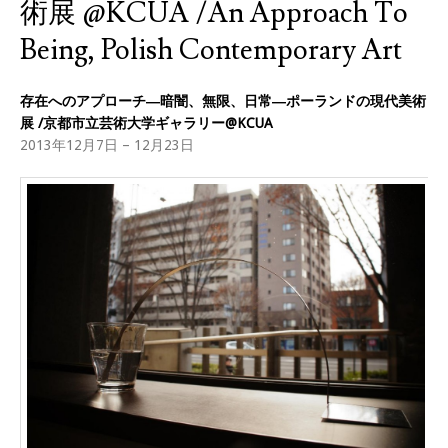
術展 @KCUA /An Approach To
Being, Polish Contemporary Art
存在へのアプローチ―暗闇、無限、日常―ポーランドの現代美術
展 /京都市立芸術大学ギャラリー@KCUA
2013年12月7日 – 12月23日