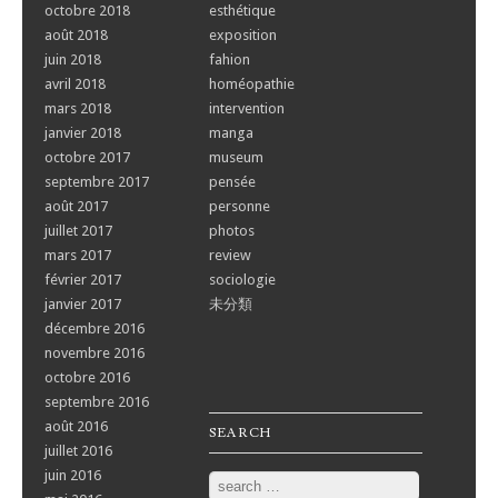
octobre 2018
esthétique
août 2018
exposition
juin 2018
fahion
avril 2018
homéopathie
mars 2018
intervention
janvier 2018
manga
octobre 2017
museum
septembre 2017
pensée
août 2017
personne
juillet 2017
photos
mars 2017
review
février 2017
sociologie
janvier 2017
未分類
décembre 2016
novembre 2016
octobre 2016
septembre 2016
août 2016
SEARCH
juillet 2016
juin 2016
Search