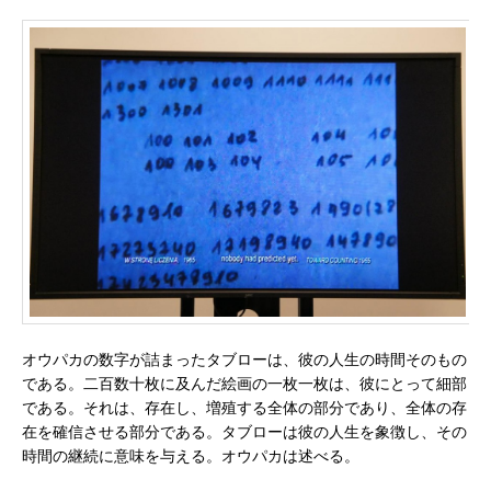
オウパカの数字が詰まったタブローは、彼の人生の時間そのもの
である。二百数十枚に及んだ絵画の一枚一枚は、彼にとって細部
である。それは、存在し、増殖する全体の部分であり、全体の存
在を確信させる部分である。タブローは彼の人生を象徴し、その
時間の継続に意味を与える。オウパカは述べる。