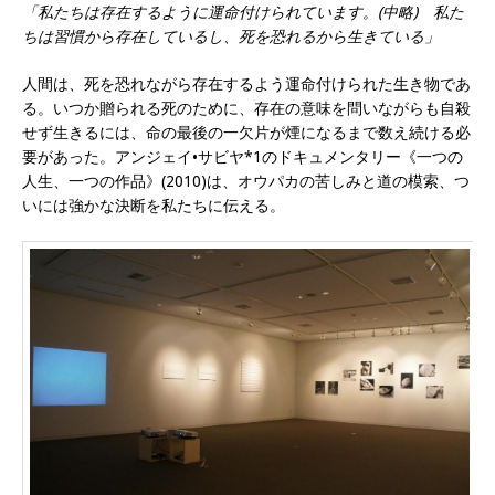
「私たちは存在するように運命付けられています。(中略) 私た
ちは習慣から存在しているし、死を恐れるから生きている」
人間は、死を恐れながら存在するよう運命付けられた生き物であ
る。いつか贈られる死のために、存在の意味を問いながらも自殺
せず生きるには、命の最後の一欠片が煙になるまで数え続ける必
要があった。アンジェイ•サビヤ*1のドキュメンタリー《一つの
人生、一つの作品》(2010)は、オウパカの苦しみと道の模索、つ
いには強かな決断を私たちに伝える。