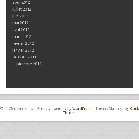
août 2012
juillet 2012
juin 2012
mai 2012
avril 2012
mars 2012
février 2012
janvier 2012
octobre 2011
septembre 2011
© 2026 miki okubo
|
Proudly powered by WordPress
|
Theme: Skirmish by
Blank
Themes