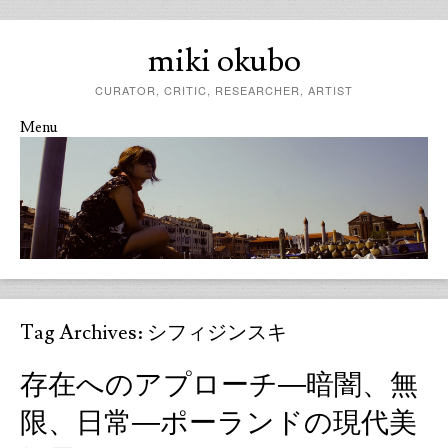
miki okubo
CURATOR, CRITIC, RESEARCHER, ARTIST
Menu
Skip to content
Tag Archives:
シフィジンスキ
存在へのアプローチ―暗闇、無
限、日常―ポーランドの現代美