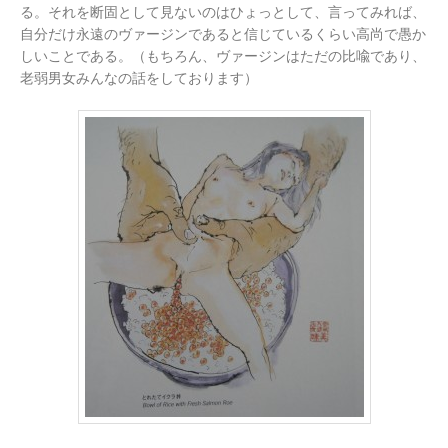
る。それを断固として見ないのはひょっとして、言ってみれば、
自分だけ永遠のヴァージンであると信じているくらい高尚で愚か
しいことである。（もちろん、ヴァージンはただの比喩であり、
老弱男女みんなの話をしております）