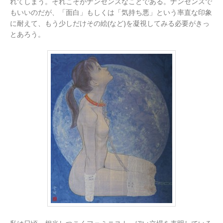
れてしまう。それこそがナンセンスなことである。ナンセンスで
もいいのだが、「面白」もしくは「気持ち悪」という率直な印象
に耐えて、もう少しだけその絵(など)を凝視してみる必要がきっ
とあろう。