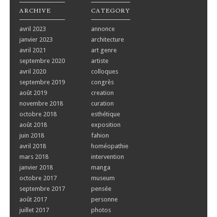
ARCHIVE
CATEGORY
avril 2023
annonce
janvier 2023
architecture
avril 2021
art genre
septembre 2020
artiste
avril 2020
colloques
septembre 2019
congrès
août 2019
creation
novembre 2018
curation
octobre 2018
esthétique
août 2018
exposition
juin 2018
fahion
avril 2018
homéopathie
mars 2018
intervention
janvier 2018
manga
octobre 2017
museum
septembre 2017
pensée
août 2017
personne
juillet 2017
photos