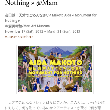
Nothing » @Mam
会田誠：天才でごめんなさい/ Makoto Aida « Monument for
Nothing »
＠森美術館/Mori Art Museum
November 17 (Sat), 2012 – March 31 (Sun), 2013
museum’s site here
「天才でごめんなさい」とはなにごとか。この人は、いったい誰
に対して、何を謝っているのか？アーティストが天才で何が悪