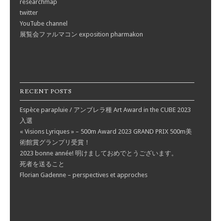
researchmap
twitter
YouTube channel
展覧会ファルマコン exposition pharmakon
RECENT POSTS
Espèce parapluie / アンブレラ種 Art Award in the CUBE 2023
入選
« Visions Lyriques » – 500m Award 2023 GRAND PRIX 500m美
術館賞グランプリ受賞！
2023 bonne année! 明けましておめでとうございます。
死者を送ること
Florian Gadenne – perspectives et approches