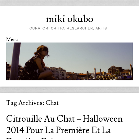
miki okubo
CURATOR, CRITIC, RESEARCHER, ARTIST
Menu
Skip to content
Tag Archives:
Chat
Citrouille Au Chat – Halloween
2014 Pour La Première Et La