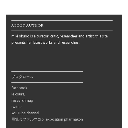
Post navigation
ABOUT AUTHOR
miki okubo is a curator, critic, researcher and artist. this site
presents her latest works and researches.
ブログロール
facebook
le cours,
researchmap
twitter
YouTube channel
展覧会ファルマコン exposition pharmakon