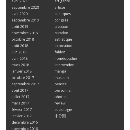
avril 2021
art genre
septembre 2020
artiste
avril 2020
colloques
septembre 2019
congrès
août 2019
creation
novembre 2018
curation
octobre 2018
esthétique
août 2018
exposition
juin 2018
fahion
avril 2018
homéopathie
mars 2018
intervention
janvier 2018
manga
octobre 2017
museum
septembre 2017
pensée
août 2017
personne
juillet 2017
photos
mars 2017
review
février 2017
sociologie
janvier 2017
未分類
décembre 2016
novembre 2016